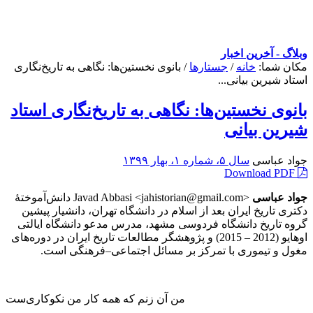
وبلاگ - آخرین اخبار
مکان شما:
خانه
/
جستارها
/
بانوی نخستین‌ها: نگاهی به تاریخ‌نگاری
استاد شیرین بیانی...
بانوی نخستین‌ها: نگاهی به تاریخ‌نگاری استاد
شیرین بیانی
جواد عباسی
سال ۵، شماره ۱، بهار ۱۳۹۹
Download PDF
جواد عباسی
<Javad Abbasi <jahistorian@gmail.com دانش‌آموختۀ
دکتری تاریخ ایران بعد از اسلام در دانشگاه تهران، دانشیار پیشین
گروه تاریخ دانشگاه فردوسی مشهد، مدرس مدعو دانشگاه ایالتی
اوهایو (2012 – 2015) و پژوهشگر مطالعات تاریخ ایران در دوره‌های
مغول و تیموری با تمرکز بر مسائل اجتماعی–فرهنگی است.
من آن زنم که همه کار من نکوکاری‌ست