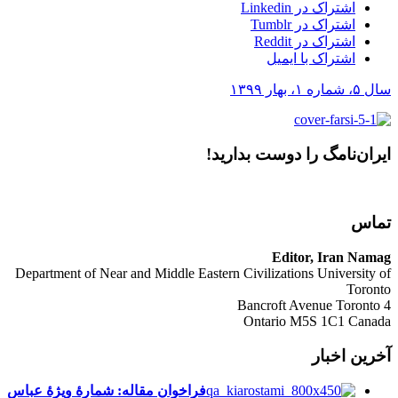
اشتراک در Linkedin
اشتراک در Tumblr
اشتراک در Reddit
اشتراک با ایمیل
سال ۵، شماره ۱، بهار ۱۳۹۹
ایران‌نامگ‎ را دوست بدارید!
تماس
Editor, Iran Namag
Department of Near and Middle Eastern Civilizations University of
Toronto
4 Bancroft Avenue Toronto
Ontario M5S 1C1 Canada
آخرین اخبار
فراخوان مقاله: شمارۀ ویژۀ عباس