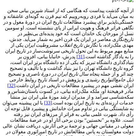
از آنچه گذشت پیداست که هنگامی که از استاد شیرین بیانی سخن
به میان می‌آید با فردی روبه‌روییم که نیم‌ قرن به گونه‌ای عاشقانه و
خستگی‌ناپذیر برای پیشبرد مطالعات تاریخ ایران در دورۀ مغول و در
نگاهی فراتر فرهنگ و هویت ایرانی از پای ننشسته است. او سومین
نسل از مورخان یک خاندان است که خود پدیده‌ای بی‌نظیر در
تاریخ‌نگاری معاصر در ایران یک قرن اخیر به شمار می‌آید. جدش،
مهدی ملک‌زاده، با نگارش
تاریخ انقلاب مشروطیت ایران
یکی از
منابع مهم مربوط به این تحول تاریخی سرنوشت‌ساز در تاریخ ایران
را به یادگار گذاشته است.
[31]
پدرش، خانبابا بیانی، افزون بر
بنیادگذاری دانشگاه تبریز که یکی از ده دانشگاه برتر ایران است،
گروه تاریخ دانشگاه تهران را نیز بنیاد گذاشت و با تألیف و تصحیح
چند اثر و از جمله
پنجاه سال تاریخ ایران در دورۀ ناصری
و تصحیح
ذیل جامع‌التواریخ رشیدی
و پژوهش در اسناد تاریخ روابط خارجی
ایران نقشی مهم در پیشبرد مطالعات تاریخی در ایران داشت.
[32]
مادر فرهیختۀ او، ملکه ملک‌زاده بیانی، در کسوت باستان‌شناس و
سکه‌شناسی سرآمد و از مدیران ارشد موزۀ ملی ایران نیز منشأ
خدمات ارزنده‌ای به تاریخ ایران بوده است.
[33]
با این پیشینه می‌توان
به شایستگی بیانی در تداوم میراث خاندانش و پیشبرد قابل توجه آن
رأی داد. شهرت علمی بیانی به فراتر از مرزهای ایران نیز رفته
است. علاوه بر ”نخستین“ بودن برخی آثار او در عرصۀ مطالعات
مغولی در مقیاس جهانی و ترجمۀ برخی آثارش، دریافت نشان عالی
دولت مغولستان به پاس مطالعاتش در تاریخ امپراتوری مغولان در