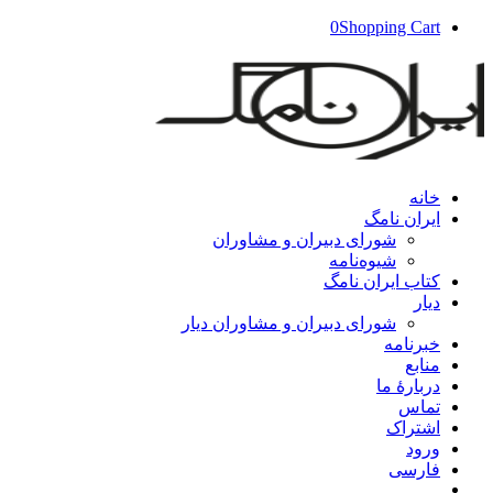
0
Shopping Cart
خانه
ایران‌ نامگ
شورای دبیران و مشاوران
شیوه‌نامه
کتاب ایران‌ نامگ
دیار
شورای دبیران و مشاوران دیار
خبرنامه
منابع
دربارۀ ما
تماس
اشتراک
ورود
فارسی