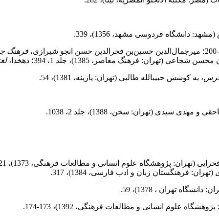
شهد: دانشگاه فردوسی مشهد، 1356)، 339.
فرهنگ جه
سن شجاعی (تهران: فرهنگ معاصر، 1385)، جلد 1، 394؛ دهخدا،
لغت
 فرس
، به کوشش حبیب‏الله طالبی (تهران: پازینه، 1381)، 54.
هدی سیدی (تهران: سخن، 1388)، جلد 2، 1038.
(تهران: پژوهشگاه علوم انسانی و مطالعات فرهنگی، 1373)، 121؛ بهرام فره‏وشی،
ی
(تهران: فرهنگستان زبان و ادب فارسی، 1384)، 317.