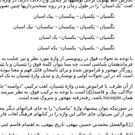
لغت ”یک اسبان“ را در طول زمان و در روند نسخه‌برداری‏ها چنین تصور ک
بَگَسپان ¬ پَکسپان ¬ پیکسبان ¬ پیک اسبان
بَگَسپان ¬ پَکسپان ¬ پیکسبان ¬ نیکسبان¬ نیک اسبان
بَگَسپان ¬ یَکسپان¬ یکسبان¬ یک اسبان
بَگَسپان ¬ یکسپان¬ یکسبان¬ یکه اسبان
با توجه به تحولات فوق در رونویسی از واژۀ مورد نظر و نیز عنایت به 
فرمانده‏شان سُباشی است، چه بسا بتوان کلمۀ فوق را بَیَسپان و یا بَیَسب
روزگار مهجور و فراموش شده و برای ناسخان قابل فهم و معنا نبوده، آن
است که در این تحولات آوایی و نوشتاری و تبدیل واژۀ بَیَسپان به یک اسپان، پیشوند bi به معنی ”دو“ به پیشوند ”یک“ تغییر یافته و معنی کلمه از دو اسبه به ی
از آن طرف، با فراموش شدن واژۀ بَیَسپان، لغت ترکیبی ”دواسبه“ جای
چالاکی، پیک و قاصد
[45]
همان bayaspān باشد، رفته‌رفته مهجور و متروک شده است.
در صورتی‏که بتوان پیشنهاد واژۀ ”بی‏اسبان“ را به جای قرائت‏های دیگر
پس از این می‌توان جای خالی این واژه را در کتاب‏های فرهنگ‏ لغات فار
[1]
ابوالفضل محمد‌بن حسین بیهقی،
تاریخ بیهقی
، به اهتمام قاسم غنی و عل
[2]
‌ابوالفضل البیهقی،
تاریخ البیهقی
، ترجمه یحیی الخشاب و صادق نشات (مص