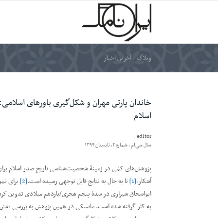
وبلاگ - آخرین اخبار
خاندان پارتی مهران و شکل‌گیری باورهای اسلام
اسلام
editor
سال سی‌ام ، شماره ۲، تابستان ۱۳۹۴
پژوهش‌های کمّی در زمینۀ شخصیت‌شناسی تاریخ صدر اسلام برای
آشکار،
[1]
تا به حال به نتایج قابل توجهی رسیده است.
[2]
برای نمو
ابواسحاق شیرازی در سدۀ پنجم هجری/یازدهم میلادی تدوین کرد
به کار گرفته شده است. ماتسکی در همین پژوهش به بررسی نقش مو