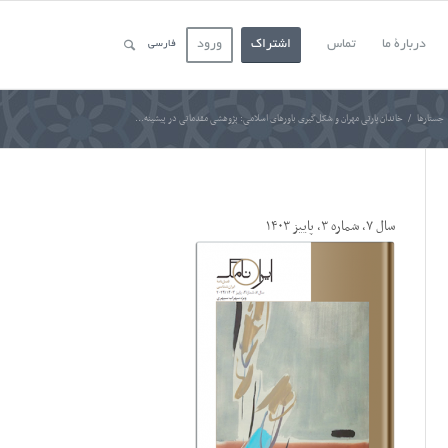
دربارۀ ما
تماس
اشتراک
ورود
فارسی
جستارها
/
خاندان پارتی مهران و شکل‌گیری باورهای اسلامی: پژوهشی مقدماتی در پیشینه...
سال ۷، شماره ۳، پاییز ۱۴۰۳