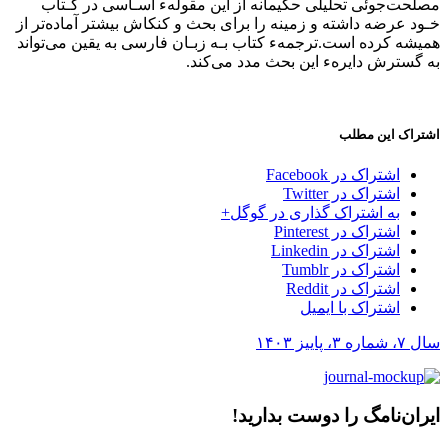
مصلحت‌جوئی تحلیلی‌ حکیمانه از این مقولهء اسـاسی‌ در‌ کـتاب
خـود عرضه داشته و زمینه را‌ برای بحث و کنکاش بیشتر‌ آماده‌تر‌ از
همیشه کرده است.ترجمهء‌ کتاب‌ بـه زبـان فارسی به‌ یقین می‌تواند
به گسترش دایرهء این بحث مدد می‌کند‌.
اشتراک این مطلب
اشتراک در Facebook
اشتراک در Twitter
به اشتراک گذاری در گوگل+
اشتراک در Pinterest
اشتراک در Linkedin
اشتراک در Tumblr
اشتراک در Reddit
اشتراک با ایمیل
سال ۷، شماره ۳، پاییز ۱۴۰۳
ایران‌نامگ‎ را دوست بدارید!