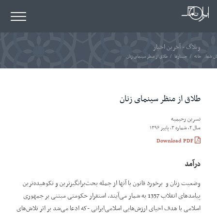
وبلاگ - آخرین اخبار
ن شما:
خانه
/
جستارها
/
طلاق از منظر سینمای زنان
طلاق از منظر سینمای زنان
نسرین رحیمیه
سال ۲، شماره ۳، پاییز ۱۳۹۶
Download PDF
درآمد
وضعیت زنان و برخورد قانون با آنها از جمله‌ بحث‌برانگیزترین و نکوهیده‌ترین
پیامدهای انقلاب 1357 به شمار می‌آیند. استقرار حکومتی مبتنی بر جمهوری
اسلامی با هدف احیای ارزش‌هایی اسلامی‌ایرانی -که ادعا می‌شد بر اثر تلاش‌های