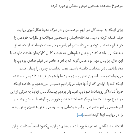
موضوع مشاهده همچون نوعی مشکل برخورد کرد:
برای اینکه به بینندگان در فهم موضعمان و در درک نحوۀ شکل‌گیری روایت
فیلم کمک کرده باشیم، مداخله‌هایمان و همچنین سوالات و نظرات خودمان را
در فیلم منعکس کردیم. می‌دانستیم این امر ممکن است خوشایند آن دسته از
بینندگانی نباشد که در چنین فیلم‌هایی به غیاب کامل کارگردان عادت دارند. با
این ‌حال، برایمان مهم بود همان‌گونه که با افراد حاضر در فیلم صادق بودیم، با
مخاطبانمان نیز صداقت داشته باشیم. قصد نداشتیم چیزی را پنهان کنیم.
می‌خواستیم مخاطبانمان نقش و سهم خود ما را هم در فرایند دادرسی ببینند،
اینکه گاه با افرادی که از آنها فیلم می‌گرفتیم صمیمی می‌‌شدیم و خلاصه اینکه
صرفاً تماشاگر رویدادها نبودیم. امیدوار بودیم بینندگانمان نهایتاً به درکی از این
موضوع برسند که فیلم چگونه ساخته شده و دوربین چگونه با ایجاد پیوند بین
امر عمومی و امر خصوصی و امر خودمانی و امر رسمی نقش عنصری پیش‌برنده
را در روایت ایفا کرده است.
[12]
انتخاب دادگاهی که عمدۀ رویدادهای فیلم در آن می‌گذرد اساساً حکایت از آن