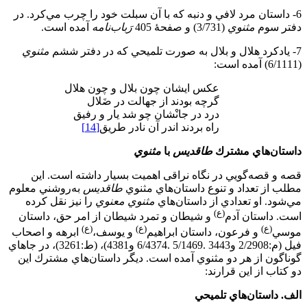
6- داستان مرد لافي و دنبه كه با آن سبلت خود را چرب مي‌كرد. در
دفتر سوم
مثنوي
(3/731) و صفحۀ 405
رَباب
نامه
آمده است.
7- يادكرد هلال و بلال به صورت تلميحي كه در دفتر ششم
مثنوي
(6/1111) آمده است:
عكس ايشان چون بلال و چون هلال
گرچه بودند از جهالت در ضَلال
درد در جانْشان چو شد يار و رفيق
راه بردند اندر آن نادر طريق
[14]
داستان‌هاي مشترك
طاقدیس
با
مثنوي
قصه و قصه‌گويي در نگاه نراقی اهميت بسیار ‌داشته است. اين
مطلب از تعداد و تنوع داستان‌هاي مثنوي
طاقديس
به‌روشني معلوم
مي‌شود. او تعدادي از داستان‌هاي
مثنوي معنوي
را نيز نقل کرده
(ع)
است. داستان آدم
و شيطان و تمرد شيطان از امر حق، داستان
(ع)
(ع)
(ع)
موسي
و فرعون، داستان ابراهيم
و يوسف،
ابرهه و اصحاب
فيل (م:2/2908 و3443 .5/1469 .6/4374 و4381)، (ط:3261)، در جاهاي
گوناگون از هر دو مثنوي آمده است. ديگر داستان‌هاي مشترك اين
دو كتاب از اين قرارند:
الف. داستان‌هاي تلميحي