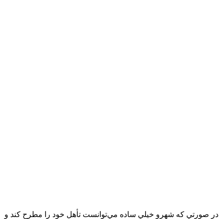
ند. در صورتي که شهرو خيلي ساده مي‌‏توانست تأهل خود را مطرح کند و