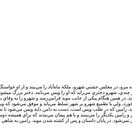
و، در مجلس جشني شهرو، ملکة ماه‌‌آباد را مي‏‌بيند و از او خواستگاري م
ندي، شهرو دختري مي‏‌زايد که او را ويس مي‏‌نامد. دختر بزرگ مي‏شود
رند. در همين هنگام پيکي از جانب موبد فرا‌مي‏‌رسد و شهرو را به وفاي 
د، ولي با تطميع شهرو بر شهر تسلط مي‏‌يابد و موفق مي‌‏شود که وي
‏دهد. رامين که در طلب ويس است، دست به دامن داية ويس مي‌‏شود تا نظ
امين يکديگر را مي‌‏بينند و با هم پيمان مي‌‏بندند که براي هميشه دوس
موفق نمي‌‏شود. در پايان داستان و پس از کشته شدن موبد، رامين به شاه