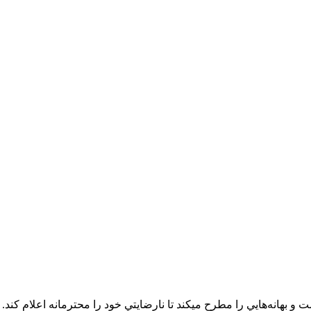
ت و بهانه‌‏هايي را مطرح مي‏کند تا نارضايتي خود را محترمانه اعلام ک