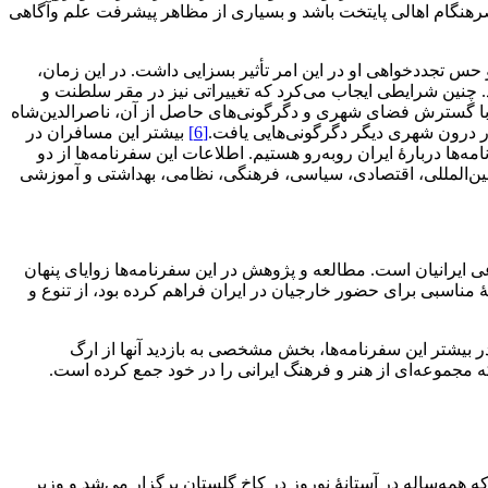
 عصرهنگام اهالی پایتخت باشد و بسیاری از مظاهر پیشرفت علم وآگاهی
 حس تجددخواهی او در این امر تأثیر بسزایی داشت. در این زمان،
. چنین شرایطی ایجاب می‌کرد که تغییراتی نیز در مقر سلطنت و
 با گسترش فضای شهری و دگرگونی‌های حاصل از آن، ناصرالدین‌شاه
 در درون شهری دیگر دگرگونی‌هایی یافت.
[6]
بیشتر این مسافران در
ه‌ها دربارۀ ایران روبه‌رو هستیم. اطلاعات این سفرنامه‌ها از دو
بین‌المللی، اقتصادی، سیاسی، فرهنگی، نظامی، بهداشتی و آموزشی
 ایرانیان است. مطالعه‌ و پژوهش در این سفرنامه‌ها زوایای پنهان
ۀ مناسبی برای حضور خارجیان در ایران فراهم کرده بود، از تنوع و
 بیشتر این سفرنامه‌ها، بخش مشخصی به بازدید آنها از ارگ
که مجموعه‌ای از هنر و فرهنگ ایرانی را در خود جمع کرده است.
همه‌ساله در آستانۀ نوروز در کاخ گلستان برگزار می‌شد و وزیر