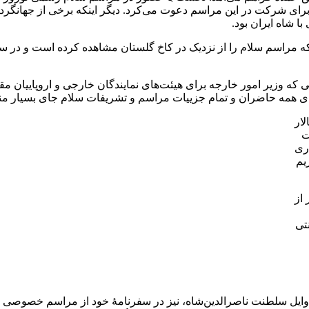
برای شرکت در این مراسم دعوت می‌‌کرد. دیگر اینکه برخی از جهانگردا
ا شاه ایران بود.
Carla Cere) از جملۀ خارجیانی است که مراسم سلام را از نزدیک در کاخ گلستان مشاهده 
ه وزیر امور خارجه برای هیئت‌های نمایندگان خارجی و اروپاییان مقی
ای همه حاضران و تمام جزییات مراسم و تشریفات سلام جای بسیار منا
 از
تی
Lady)، همسر سفیر انگلستان در اوایل سلطنت ناصرالدین‌شاه، نیز در سفرنامۀ خود ا