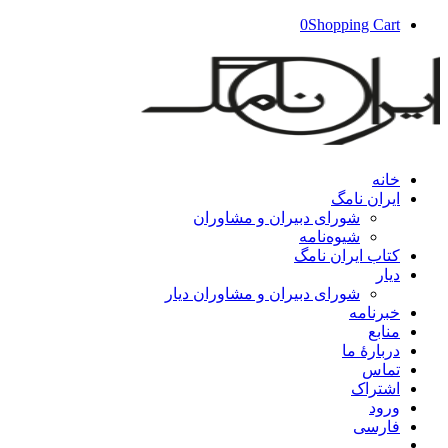
0
Shopping Cart
خانه
ایران‌ نامگ
شورای دبیران و مشاوران
شیوه‌نامه
کتاب ایران‌ نامگ
دیار
شورای دبیران و مشاوران دیار
خبرنامه
منابع
دربارۀ ما
تماس
اشتراک
ورود
فارسی