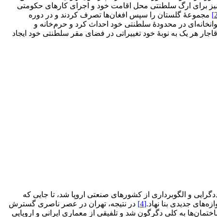
ا نیز برای ارگ سلطنتی‌ محل اقامت خود و اجرای کارهای حکومتی
مجموعۀ گلستان را سپس افغان‌ها تصرف کردند و در دوره
وانخانه‌ای در محدودۀ سلطنتی خود احداث کرد و حرم‌خانه و
قاجار هر یک به نوبۀ خود تغییراتی در فضای مقر سلطنتی خود ایجاد
ایی و الگوبرداری از کشورهای صنعتی اروپا شد، تا جایی که
ه‌های جدیدی بنا نهاد.
[4]
در نتیجه، تهران در عصر ناصری گسترش
تمان‌ها به کلی دگرگون شد و تلفیقی از معماری ایرانی و اروپایی