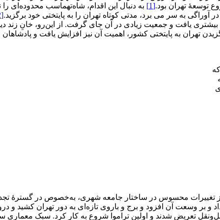
وع توسعۀ تهران بود.
[1]
به دنبال این اقدام، شاه‌تهماسب محدوده‌ای ر
آوراگی به سر می برد، مدتی کوتاه تهران را به پایتختی خود برگزید.
[2]
 بیشتری یافت و جمعیت زیادی در آن جای گرفت. از این‌رو، خانِ زند دی
رگزیدن تهران به پایتختی کشور، اهمیت آن نیز افزایش یافت و پادشاهان 
ز تغییرات محسوس در ساختار جامعه شهری، به‌خصوص در گسترۀ تجددگر
د و بر وسعت آن افزود و برج و باروی تازه‌ای به دور تهران کشید و درواز
ل‌ونقل تعریض شدند و اولین تراموا شروع به کار کرد. سبک معماری ساخ