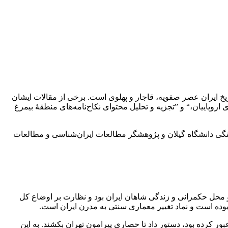
وزۀ مطالعات تاریخ ایران عصر صفویه، قاجار و پهلوی است. برخی از مقالات ایشان
 اروپاییان،“ و ”تجزیه و تحلیل محتوای نکاح‌نامه‌های منطقۀ بیمرغ
و رسوم و میراث فرهنگی دانشگاه گیلان و پژوهشگر مطالعات ایران‌شناسی و مطالعات
و محل حکمرانی و زندگی شاهان ایران بود و نظارت بر اوضاع کل
ده است و نماد تغییر معماری سنتی به مدرن ایران است.
ور کرده بود، دستور داد تا حصاری پیرامون تهران بکشند. به این