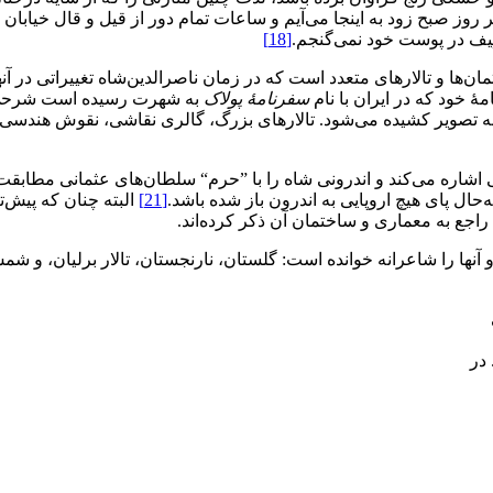
روز صبح زود به ‌اینجا می‌آیم و ساعات تمام دور از قیل ‌و‌ قال خیابا
یف در پوست خود نمی‌گنجم.
[18]
سفرنامۀ پولاک
به شهرت رسیده است شرحی در
 به تصویر کشیده می‌شود. تالارهای بزرگ، گالری نقاشی، نقوش هندسی
ی اشاره می‌کند و اندرونی شاه را با ”حرم“ سلطان‌های عثمانی مطاب
‌حال پای هیچ اروپایی به اندرون باز شده باشد.
[21]
البته چنان که پیش‌ت
راجع به معماری و ساختمان آن ذکر کرده‌اند.
 را شاعرانه خوانده است: گلستان، نارنجستان، تالار برلیان، و شمس‌الع