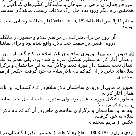
امورخارجۀ ایران برخی از سیاحان و نمایندگان کشورهای گوناکون را 
همچنین، راه دیگر ورود به داخل ارگ ملاقات رسمی نمایندگان سیاسی ب
مادام کارلا سرنا (na, 1824-1884
نویسد:
آن‌ روز من برای شرکت در مراسم سلام و حضور در جایگاهی ک
درونی قصر، در سمت چپ تالار، واقع شده بود و برای تماش
تصویر 2. نمایی از ورودی ساختمان تالار سلام در کاخ گلستان. این تالار
همان آغاز کار به
منظور تشکیل موزه بنا شده بود، ولی بعدتر به علت انتقال تخت سلطن
از موزۀ قدیم و تالار
آینه به این ساختمان و برگزاری سلام‌های خاص در آن کم‌کم نام تالار
سلام به خود گرفت.
عکس از مریم سجده‌ای.
لیدی شیل ( Mary Sheil, 1803-1871