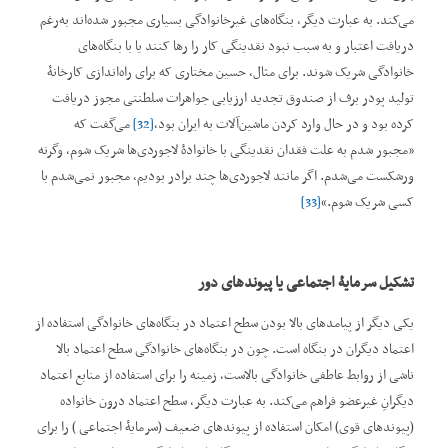
می‌کند. به عبارت دیگر، بنگاه‌های غیرخانوادگی بسیاری مجبور شده‌اند به‌رغم
دریافت اعتبار و به سبب نبود نقدینگی کار را رها کنند یا با بنگاه‌های
خانوادگی شریک شوند. برای مثال، حسین مختاری که برای راه‌اندازی کارخانۀ
تولید پودر برف از صندوق تجدید ارزیابی جواهرات سلطنتی مجوز دریافت
کرده بود و در حال وارد کردن ماشین‌آلات به ایران بود،
[32]
می‌گفت که
”مجبور شدم به علت فقدان نقدینگی با خانوادۀ لاجوردی‌ها شریک شوم، وگرنه
ورشکست می‌شدم. اگر مانند لاجوردی‌ها چند برادر بودیم، مجبور نمی‌شدم با
کسی شریک شوم.‌“
[33]
تشکیل سرمای
ۀ
اجتماعی یا پیوندهای دور
یکی دیگر از پیامدهای بالا بودن سطح اعتماد در بنگاه‌های خانوادگی استفاده از
اعتماد دیگران در بنگاه است. چون در بنگاه‌های خانوادگی سطح اعتماد بالا
ناشی از روابط عاطفی خانوادگی بالاست، زمینه را برای استفاده از منابع اعتماد
دیگرانِ غیرعضو فراهم می‌کند. به عبارت دیگر، سطح اعتماد درون خانواده
(پیوندهای قوی) امکان استفاده از پیوندهای ضعیف (سرمایۀ اجتماعی ) را برای