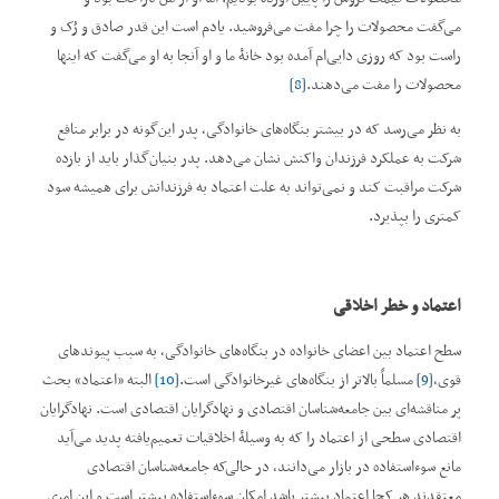
می‌گفت محصولات را چرا مفت می‌فروشید. یادم است این قدر صادق و رُک و
راست بود که روزی دایی‌ام آمده بود خانۀ ما و او آنجا به او می‌گفت که اینها
محصولات را مفت می‌دهند.
[8]
به نظر می‌رسد که در بیشتر بنگاه‌های خانوادگی، پدر این‌گونه در برابر منافع
شرکت به عملکرد فرزندان واکنش نشان می‌دهد. پدر بنیان‌گذار باید از بازده
شرکت مراقبت کند و نمی‌تواند به علت اعتماد به فرزندانش برای همیشه سود
کمتری را بپذیرد.
اعتماد و خطر اخلاقی
سطح اعتماد بین اعضای خانواده در بنگاه‌های خانوادگی، به سبب پیوندهای
قوی،
[9]
مسلماً بالاتر از بنگاه‌های غیرخانوادگی است.
[10]
البته ”اعتماد“ بحث
پر مناقشه‌ای بین جامعه‌شناسان اقتصادی و نهادگرایان اقتصادی است. نهادگرایان
اقتصادی سطحی از اعتماد را که به وسیلۀ اخلاقیات تعمیم‌یافته پدید می‌آید
مانع سوءاستفاده در بازار می‌دانند، در حالی‌که جامعه‌شناسان اقتصادی
معتقدند هر کجا اعتماد بیشتر باشد امکان سوءاستفاده بیشتر است و این امری