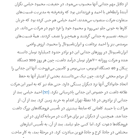
از دلایل مهم جدایی آنها محسوب می‌شود. در حقیقت، محمود خیامی نگران
آیندۀ رابطه‌اش با احمد و فرزندانش بود که رفته‌رفته به مدیریت قسمت‌های
متفاوت شرکت منصوب می‌شدند. احمد خیامی هم حس کرده بود که جریان
کارها به خوبی جلو نمی‌رود و محمود خود را فرد دوم در شرکت می‌داند. در
نتیجه، تصمیم به جدایی گرفتند و همه‌چیز را نصف کردند. همۀ قسمت‌های
مرسدس بنز را احمد برداشت و ایران‌ناسیونال را محمود. ارزش واقعی
ایران‌ناسیونال در روزهای جدایی این دو برادر حدود 2میلیارد تومان دانسته
شده و شرکت روزانه ۷۰۰هزار تومان درآمد داشت، چون هر روز 300 دستگاه
پیکان و 40 دستگاه اتوبوس، مینی‌بوس و کامیون می‌فروخت. آنها این جدایی را
از مردم مخفی کردند، چون نیک می‌دانستند بخشی از اعتبار آنها به حفظ
اتحاد خانوادگی آنها نزد دیگران بستگی دارد. حتی شاه نیز که به امور این شرکت
علاقه داشت در خصوص این جدایی پادرمیانی نکرد.
[52]
احمد خیامی بعد از
جدایی از برادرش در ۱۵ نقطۀ تهران اقدام به خرید زمین کرد. بعد از آن، از
شراکت با حمید کاشانی که سابقۀ بیشتری در تأسیس فروشگاه‌های بزرگ داشت
جدا شد. همچنین، از دیگران نیز برای شراکت در سرمایه‌گذاری در این
فروشگاه‌ها دعوت کرد، اما کسی جلو نیامد. بعد از آن، به تأسیس انبارهای
مختلفی در جادۀ کرج و جادۀ قزوین مبادرت کرد. در مرحلۀ بعد، به کار ساخت