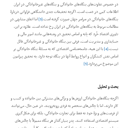
در خصوص تفاوت‌های بنگاه‌های خانوادگی و بنگاه‌های غیرخانوادگی در ایران
اطلاعات کمی در دست است. اگرچه تحقیقات جدی دانشگاهی فراوانی دربارۀ
بنگاه‌های خانوادگی در سراسر جهان صورت گرفته است،
[3]
اما اتفاق مشابهی در
مطالعات مربوط به بنگاه‌های خانوادگی در ایران رخ نداده است. علاوه بر این،
تئوری اقتصاد خُرد که پایه و اساس تحقیق در رشته‌هایی مانند امور مالی و
حسابداری و مدیریت است، فرقی بین بنگاه خانوادگی و غیرخانوادگی قائل
نیست.
[4]
با این همه، جامعه‌شناسی اقتصادی که به مسئلۀ بنگاه خانوادگی بر
اساس نقش کنشگران و انواع روابط آنها در بنگاه توجه دارد، به تحقیق پیرامون
این موضوع می‌پردازد.
[5]
بحث و تحلیل
اگرچه بنگاه‌های خانوادگی ارزش‌ها و ویژگی‌های مشترکی بین خانواده و کسب و
کار دارند، اما با چالش‌های منحصر به فردی روبه‌رویند. در عین حال، می‌توانند
از فرصت‌های ویژۀ خود نه فقط برای تجارت خانوادگی، بلکه برای شکل‌گیری
سیستم اقتصادی استفاده کنند. پدر بنیان‌گذار هر بنگاه معمولاً با چالش‌های