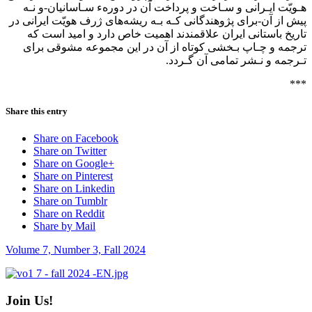
هـویّت ایـرانی و سـاخت و پرداخت آن در دورهء سـاسانیان-و نـه‌
پیش از آن-برای پژوهندگانی کـه بـه ریشه‌های ژرف هویّت‌ ایرانی‌ در
تاریخ‌ باستانی ایران علاقمندند اهمیت خاص دارد و امید است که
ترجمه و چـاپ بـخشی‌ کوتاه از آن در این مجموعه مشوقی برای
تـرجمه و نـشر تمامی آن گـردد.
***
Share this entry
Share on Facebook
Share on Twitter
Share on Google+
Share on Pinterest
Share on Linkedin
Share on Tumblr
Share on Reddit
Share by Mail
Volume 7, Number 3, Fall 2024
Join Us!