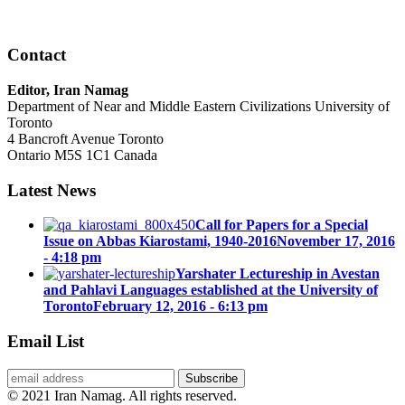
Contact
Editor, Iran Namag
Department of Near and Middle Eastern Civilizations University of
Toronto
4 Bancroft Avenue Toronto
Ontario M5S 1C1 Canada
Latest News
Call for Papers for a Special
Issue on Abbas Kiarostami, 1940-2016
November 17, 2016
- 4:18 pm
Yarshater Lectureship in Avestan
and Pahlavi Languages established at the University of
Toronto
February 12, 2016 - 6:13 pm
Email List
© 2021 Iran Namag. All rights reserved.