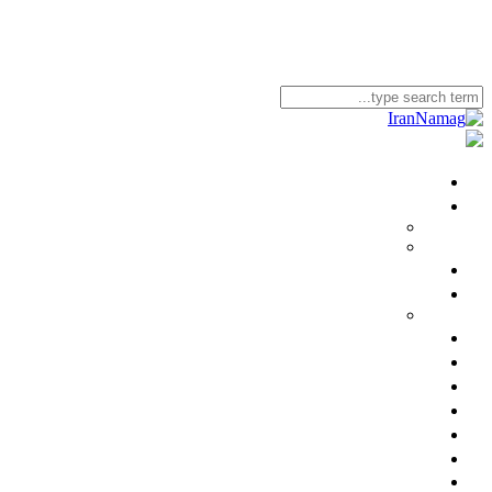
خانه
ایران‌ نامگ
شورای دبیران و مشاوران
شیوه‌نامه
کتاب ایران‌ نامگ
دیار
شورای دبیران و مشاوران دیار
خبرنامه
منابع
دربارۀ ما
تماس
اشتراک
ورود
English