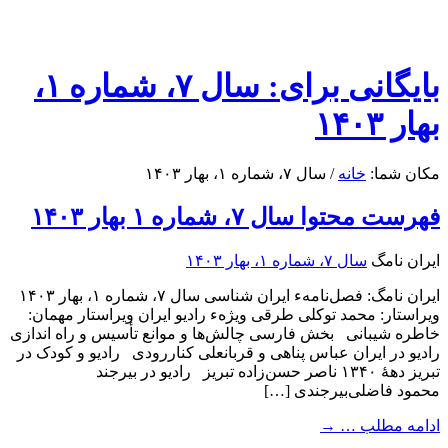
بایگانی برای: سال ۷، شماره ۱،
بهار ۱۴۰۳
مکان شما:
خانه
/
سال ۷، شماره ۱، بهار ۱۴۰۳
فهرست محتوا سال ۷، شماره ۱ بهار ۱۴۰۳
ایران نامگ
سال ۷، شماره ۱، بهار ۱۴۰۳
ایران نامگ: فصل‌نامهء ایران شناسی سال ۷، شماره ۱، بهار ۱۴۰۳
ویراستار: محمد توکلی طرقی ویژهء رادیو ایران ویراستار مهمان:
خاطره شیبانی بخش فارسی چالش‌ها و موانع تأسیس و راه اندازی
راديو در ايران عباس پناهی و قربانعلی کناررودی رادیو و کودک در
تبریز دهۀ ۱۳۴۰ ناصر حسن‌زاده تبریز رادیو در بیرجند
محمود فاضلی‌بیرجندی […]
ادامه مطلب …
→