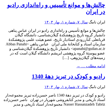
چالش‌ها و موانع تأسیس و راه‌اندازی راديو
در ايران‌
ایران نامگ
سال ۷، شماره ۱، بهار ۱۴۰۳
چالش‌ها و موانع تأسیس و راه‌اندازی راديو در ايران‌ عباس پناهی
دانشیار گروه تاریخ پژوهشکدۀ گیلان‌شناسی، دانشگاه گیلان
قربانعلی کناررودی استادیار تاریخ، عضو هیئت علمی پژوهشکدۀ
سازمان اسناد و کتابخانۀ ملی ایران عباس پناهی <Abbas Panahi
apanahi@guilan.ac.ir> دانشیار تاریخ پژوهشکدۀ گیلان‌شناسی و
عضو پیوستۀ گروه پژوهشی ابریشم دانشگاه گیلان است که در
زمینه‌های گیلان‌پژوهی، […]
ادامه مطلب …
→
رادیو و کودک در تبریز دهۀ 1340
ایران نامگ
سال ۷، شماره ۱، بهار ۱۴۰۳
رادیو و کودک در تبریز دهۀ 1340 ناصر حسن‌زاده تبریز مجموعه‌دار
اسناد تاریخی و مدیر کتابفروشی شهریار در تهران ناصر حسن‌زاده
Nasser Hassanzadeh Tabriz مجموعه‌دار اسناد تاریخی و مدیر